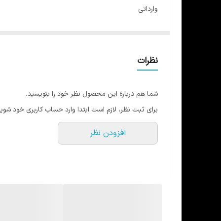
وارداتی
الایمنت دار (خطوط کمکی)
بالاترین کیفیت مت تاشو در ایران
4 میل
نظرات
رویه قوی
زیر عاج دار قوی
شما هم درباره این محصول نظر خود را بنویسید.
چسبندگی بالا
برای ثبت نظر، لازم است ابتدا وارد حساب کاربری خود شوید
در 8 رنگ
افزودن نظر