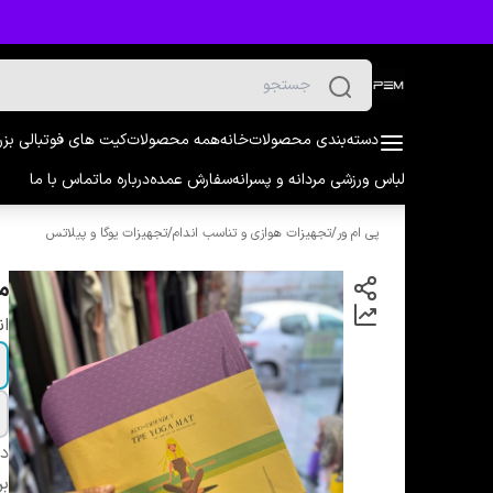
دسته‌بندی محصولات
خانه
همه محصولات
کیت های فوتبالی بز
لباس ورزشی مردانه و پسرانه
سفارش عمده
درباره ما
تماس با ما
پی ام ور
/
تجهیزات هوازی و تناسب اندام
/
تجهیزات یوگا و پیلاتس
مت یوگ
ان
دس
بر