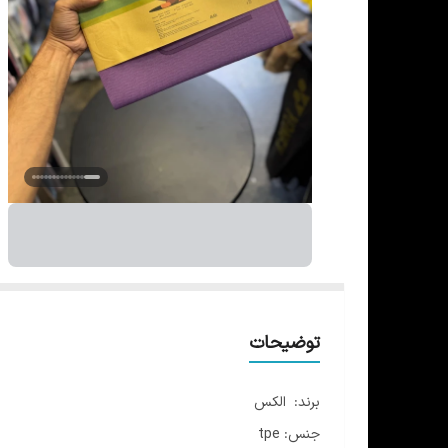
توضیحات
برند: الکس
جنس: tpe