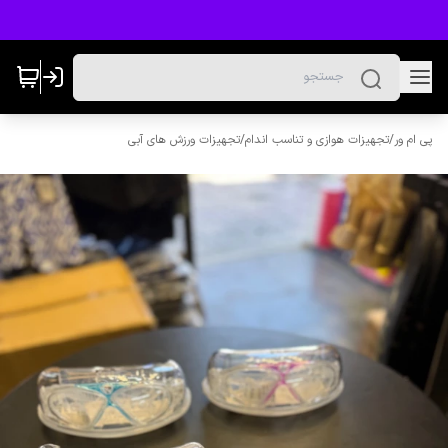
پی ام ور
/
تجهیزات هوازی و تناسب اندام
/
تجهیزات ورزش های آبی