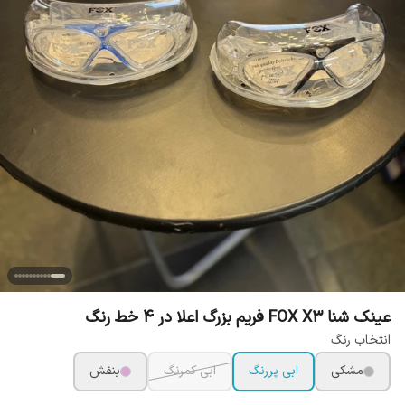
عینک شنا FOX X3 فریم بزرگ اعلا در 4 خط رنگ
انتخاب رنگ
مشکی
ابی پررنگ
ابی کمرنگ
بنفش