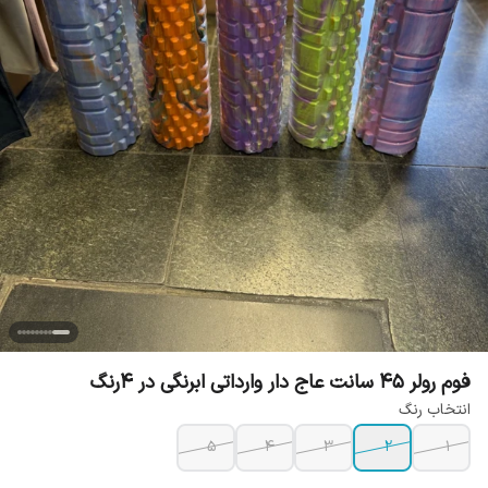
فوم رولر 45 سانت عاج دار وارداتی ابرنگی در 4رنگ
انتخاب رنگ
5
4
3
2
1