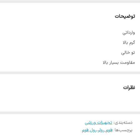
توضیحات
وارداتی
گرم بالا
تو خالی
مقاومت بسیار بالا
تحمل وزن تا 90 کیلو
طول 45
نظرات
مناسب برای باز کردن عضلات
در 5 رنگ
دسته‌بندی
:
تجهیزات ورزشی
برچسب‌ها :
فوم رولر
،
رول فوم