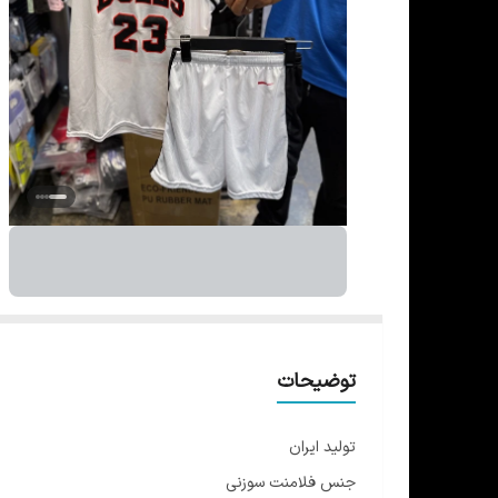
توضیحات
تولید ایران
جنس فلامنت سوزنی