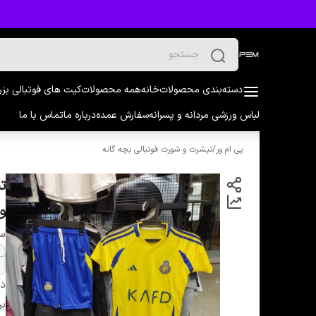
دسته‌بندی محصولات
خانه
همه محصولات
کیت های فوتبالی بز
لباس ورزشی مردانه و پسرانه
سفارش عمده
درباره ما
تماس با ما
پی ام ور
/
تیشرت و شورت فوتبالی بچه گانه
ت
و
سا
دس
بر