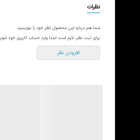
از سایز ۲ تا ۵ »راهنمای سایز در گالری عکس ها موجود میباشد
نظرات
قیمت درج شده تیشرت همراه شورت میباشد
امکان سفارش جوراب ست وجود دارد
شما هم درباره این محصول نظر خود را بنویسید.
+امکان سفارش عمده وجود دارد
برای ثبت نظر، لازم است ابتدا وارد حساب کاربری خود شوید
افزودن نظر