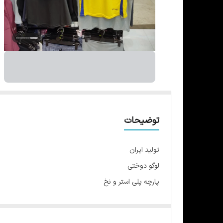
توضیحات
تولید ایران
لوگو دوختی
پارچه پلی استر و نخ
شورتک دارای بند تنظیم کمر
جدیدترین نسخه مخصوص فصل جدید