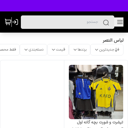
لباس النصر
جدیدترین
برندها
قیمت
دسته‌بندی
فقط محصو
تیشرت و شورت بچه گانه اول