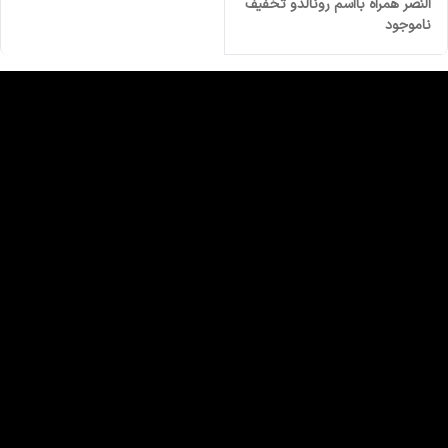
النصر همراه بااسم رونالدو تخفیف
ناموجود
ویژه