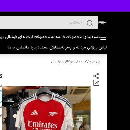
دسته‌بندی محصولات
خانه
همه محصولات
کیت های فوتبالی بز
لباس ورزشی مردانه و پسرانه
سفارش عمده
درباره ما
تماس با ما
پی ام ور
/
کیت های فوتبالی بزرگسال
کیت
سا
دس
بر