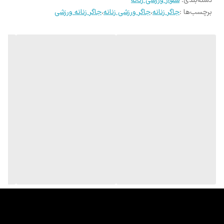
دسته‌بندی
:
شلوار ورزشی زنانه
برچسب‌ها :
جاگر زنانه
،
جاگر ورزشی زنانه
،
جاگر زنانه ورزشی