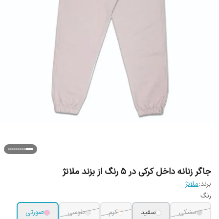
جاگر زنانه داخل کرکی در 5 رنگ از بزند ملانژ
برند:
ملانژ
رنگ
مشکی
سفید
کرم
طوسی
صورتی