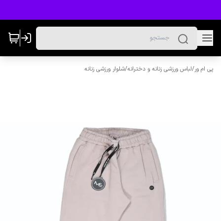
پی ام ور
/
لباس ورزشی زنانه و دخترانه
/
شلوار ورزشی زنانه