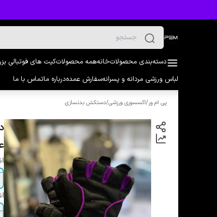
دسته‌بندی محصولات
خانه
همه محصولات
کیت های فوتبالی بز
لباس ورزشی مردانه و پسرانه
سفارش عمده
درباره ما
تماس با ما
پی ام ور
/
اکسسوری ورزشی
/
دستکش بدنسازی
ع
ان
ان