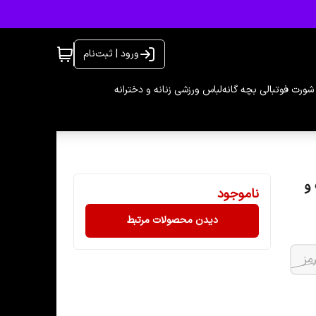
ورود | ثبت‌نام
شورت فوتبالی بچه گانه
لباس ورزشی زنانه و دخترانه
سایز تک و
ناموجود
دیدن محصولات مرتبط
مز