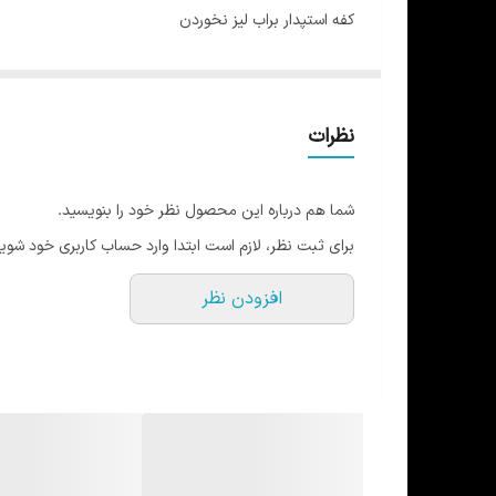
کفه استپدار براب لیز نخوردن
مچبندار
چسب قوی
مناسب برای انواع رشته های ورزشی
نظرات
در 3 رنگ و 2 سایز
+ برای سفارش عمده، فقط تماس بگیرید
شما هم درباره این محصول نظر خود را بنویسید.
برای ثبت نظر، لازم است ابتدا وارد حساب کاربری خود شوید
افزودن نظر