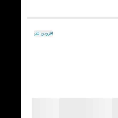
افزودن نظر