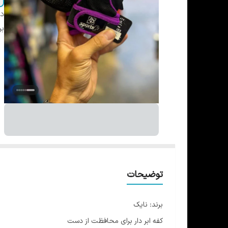
دس
بر
توضیحات
برند: نایک
کفه ابر دار برای محافظت از دست