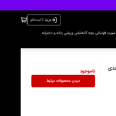
ورود | ثبت‌نام
شورت فوتبالی بچه گانه
لباس ورزشی زنانه و دخترانه
سایزبندی
ناموجود
دیدن محصولات مرتبط