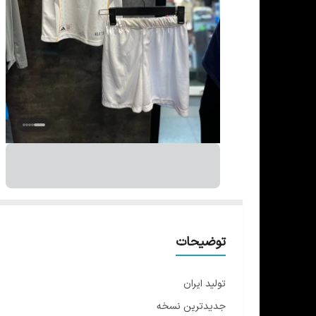
توضیحات
تولید ایران
جدیدترین نسخه