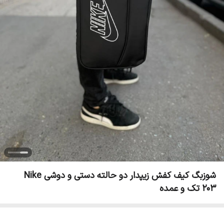
شوزبگ کیف کفش زیپدار دو حالته دستی و دوشی Nike
203 تک و عمده