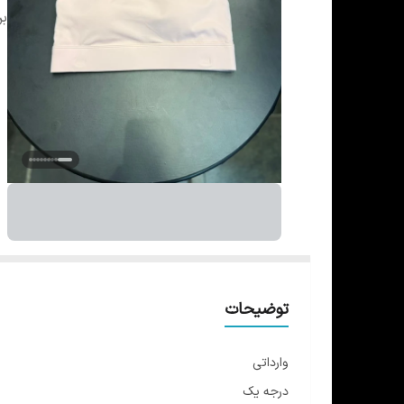
بر
توضیحات
وارداتی
درجه یک