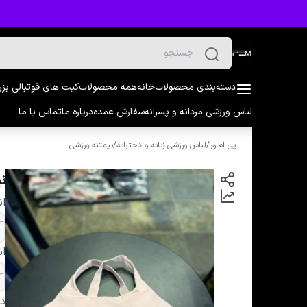
دسته‌بندی محصولات
خانه
همه محصولات
کیت های فوتبالی بز
لباس ورزشی مردانه و پسرانه
سفارش عمده
درباره ما
تماس با ما
پی ام ور
/
لباس ورزشی زنانه و دخترانه
/
نیمتنه ورزشی
نی
ان
ان
دس