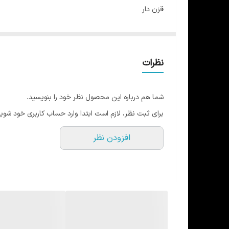
قزن دار
کاپ ثابت
مدل تک بند ضربدری
مناسب برای تمامی رشته های ورزشی
نظرات
در 5 رنگ و 4 سایز
شما هم درباره این محصول نظر خود را بنویسید.
برای ثبت نظر، لازم است ابتدا وارد حساب کاربری خود شوید
افزودن نظر