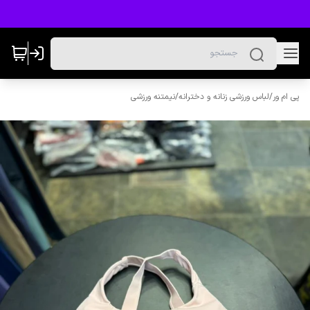
پی ام ور
/
لباس ورزشی زنانه و دخترانه
/
نیمتنه ورزشی