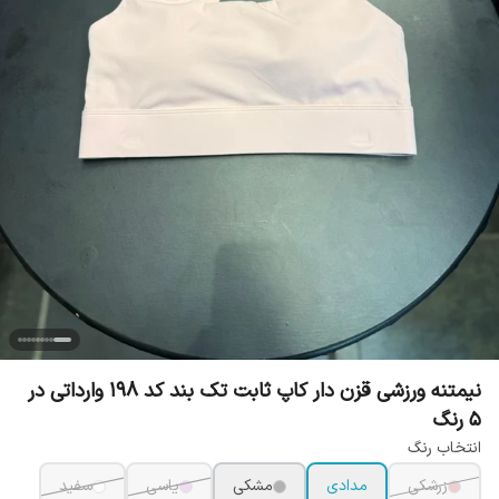
نیمتنه ورزشی قزن دار کاپ ثابت تک بند کد 198 وارداتی در
5 رنگ
انتخاب رنگ
زرشکی
مدادی
مشکی
یاسی
سفید