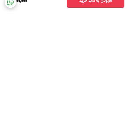
1,500,000
افزودن به سبد خرید
برگشت به بالا
ارسال ویژه
پشتیبانی ۲۴ ساعته