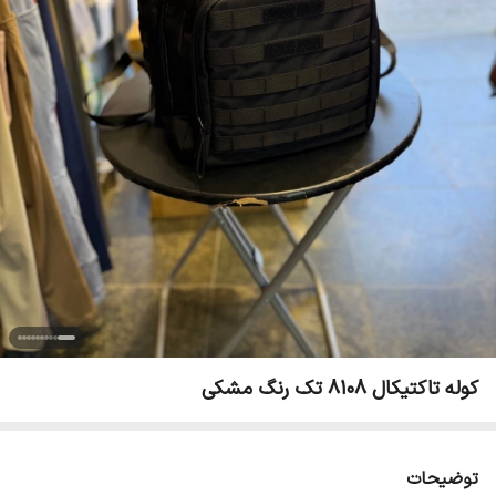
کوله تاکتیکال 8108 تک رنگ مشکی
توضیحات